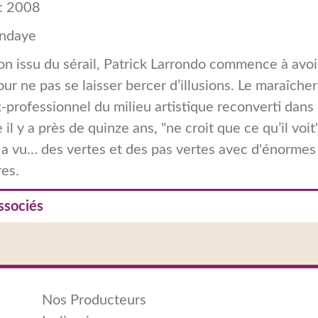
n: 2008
endaye
on issu du sérail, Patrick Larrondo commence à avoi
our ne pas se laisser bercer d’illusions. Le maraîche
x-professionnel du milieu artistique reconverti dans
e il y a près de quinze ans, "ne croit que ce qu’il voit
n a vu… des vertes et des pas vertes avec d'énorm
res.
ssociés
Nos Producteurs