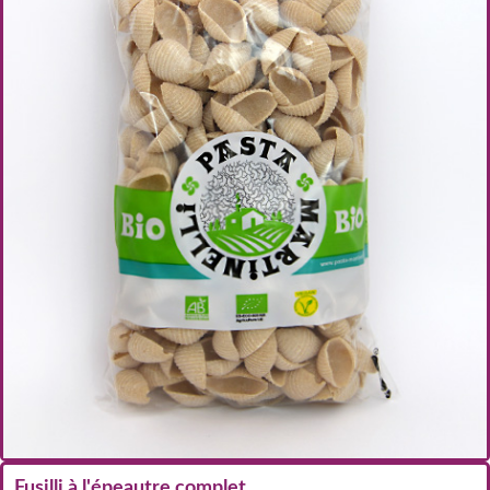
Fusilli à l'épeautre complet