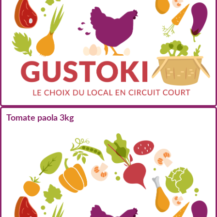
Tomate paola 3kg