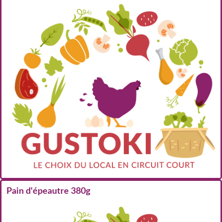
Pain d'épeautre 380g