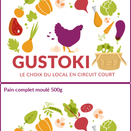
Pain complet moulé 500g