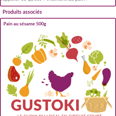
Produits associés
Pain au sésame 500g