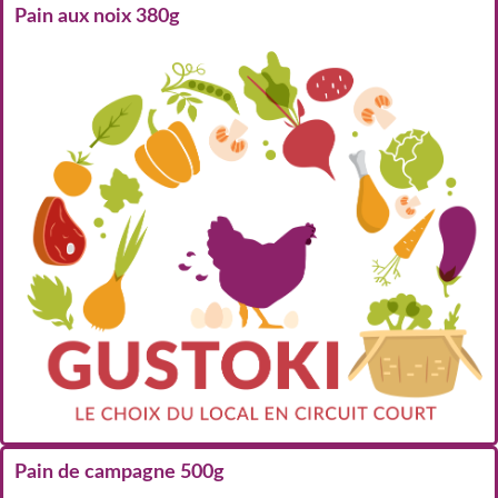
Pain aux noix 380g
Pain de campagne 500g