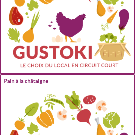
Pain à la châtaigne