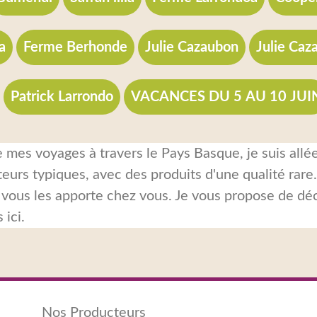
a
Ferme Berhonde
Julie Cazaubon
Julie Caz
Patrick Larrondo
VACANCES DU 5 AU 10 JUI
 mes voyages à travers le Pays Basque, je suis allé
eurs typiques, avec des produits d'une qualité rare
e vous les apporte chez vous. Je vous propose de dé
 ici.
Nos Producteurs