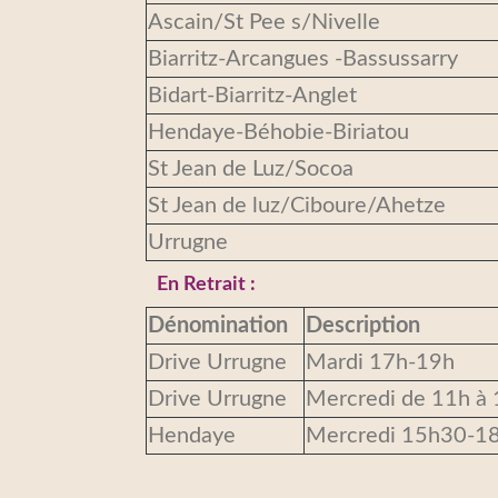
Ascain/St Pee s/Nivelle
Biarritz-Arcangues -Bassussarry
Bidart-Biarritz-Anglet
Hendaye-Béhobie-Biriatou
St Jean de Luz/Socoa
St Jean de luz/Ciboure/Ahetze
Urrugne
En Retrait :
Dénomination
Description
Drive Urrugne
Mardi 17h-19h
Drive Urrugne
Mercredi de 11h à
Hendaye
Mercredi 15h30-18h