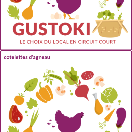
cotelettes d'agneau