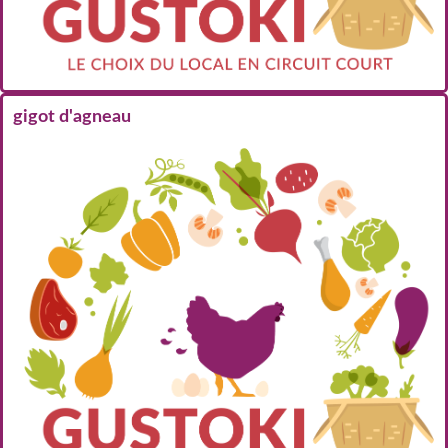
gigot d'agneau