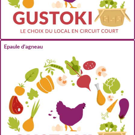
Epaule d'agneau