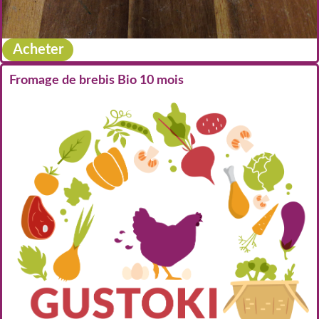
Acheter
Fromage de brebis Bio 10 mois