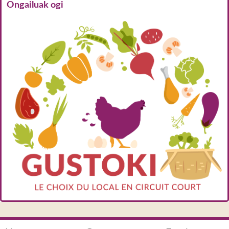
Ongailuak ogi