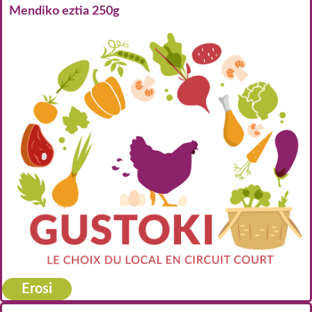
Mendiko eztia 250g
Erosi