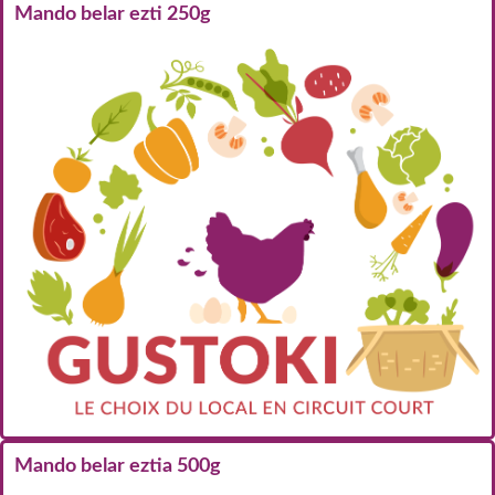
Mando belar ezti 250g
Mando belar eztia 500g