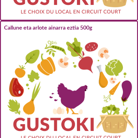
Callune eta arlote ainarra eztia 500g