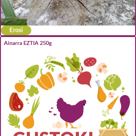
Erosi
Ainarra EZTIA 250g