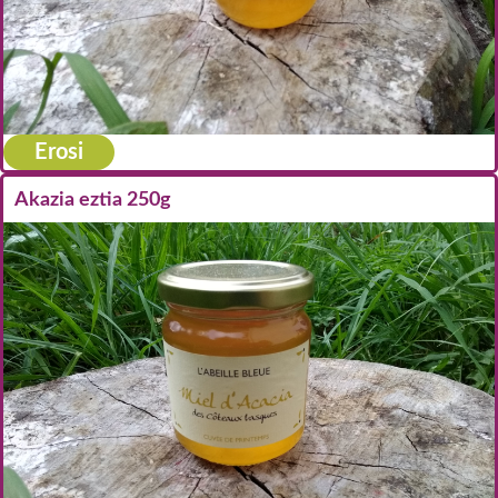
Erosi
Akazia eztia 250g