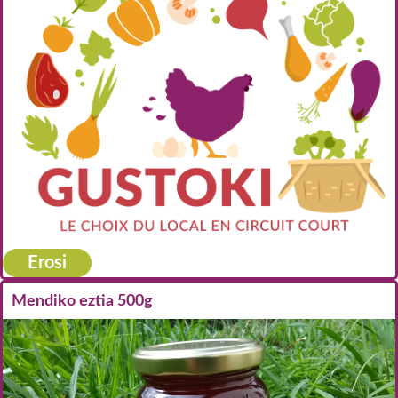
Erosi
Mendiko eztia 500g