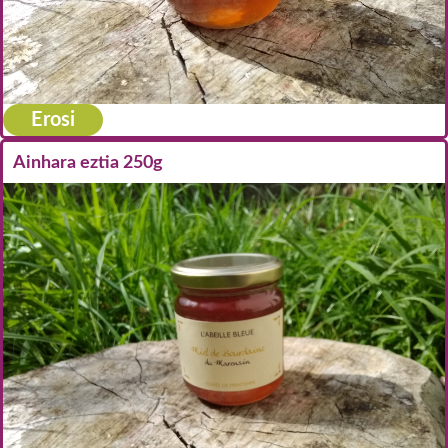
Erosi
Ainhara eztia 250g