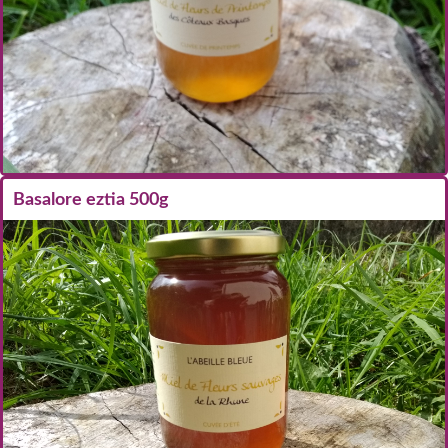
Basalore eztia 500g