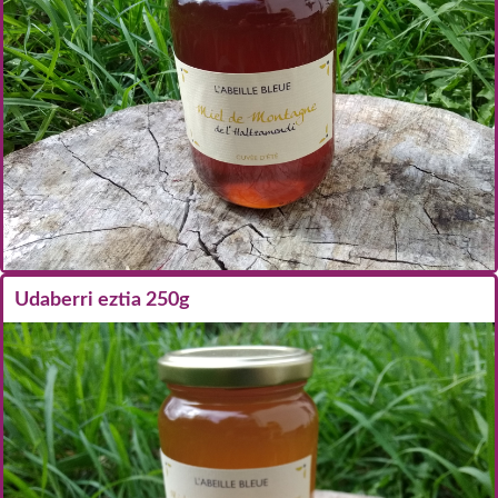
Udaberri eztia 250g