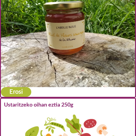
Erosi
Ustaritzeko oihan eztia 250g