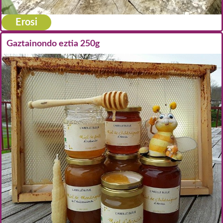
Erosi
Gaztainondo eztia 250g