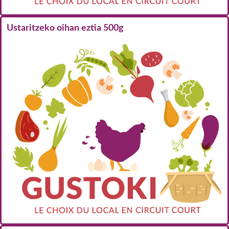
Ustaritzeko oihan eztia 500g