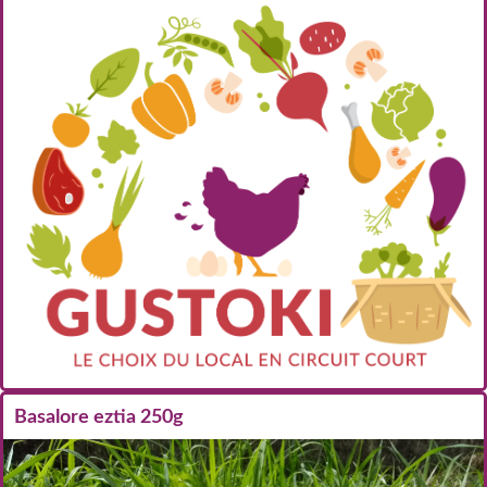
Basalore eztia 250g