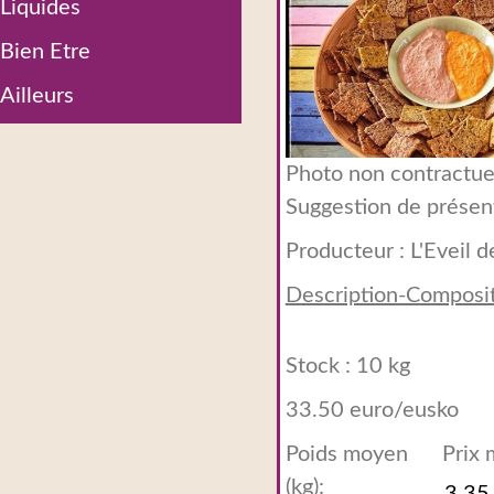
Liquides
Bien Etre
Ailleurs
Photo non contractuel
Suggestion de présen
Producteur :
L'Eveil d
Description-Composi
Stock : 10 kg
33.50 euro/eusko
Poids moyen
Prix
(kg):