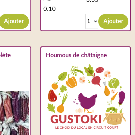
Ajouter
Ajouter
lète
Houmous de châtaigne