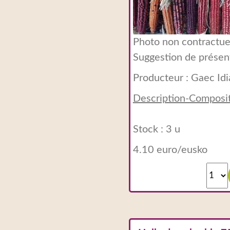
Photo non contractuel
Suggestion de présen
Producteur :
Gaec Idi
Description-Composi
Stock : 3 u
4.10 euro/eusko