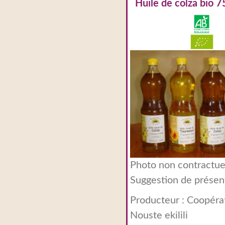
Huile de colza bio 7
Photo non contractuel
Suggestion de présen
Producteur :
Coopéra
Nouste ekilili