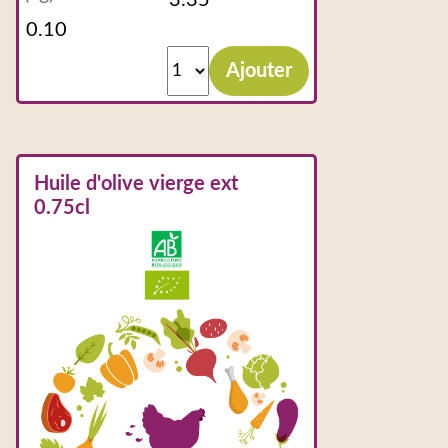
Ajouter
Huile d'olive vierge ext
0.75cl