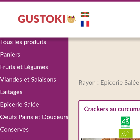
Tous les produits
Paniers
Fruits et Légumes
Viandes et Salaisons
Rayon : Epicerie Salée
Laitages
Epicerie Salée
Crackers au curcum
Oeufs Pains et Douceurs
Conserves