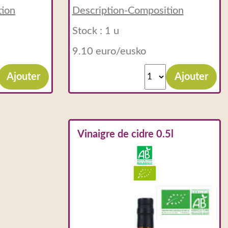
tion
Description-Composition
Stock : 1 u
9.10 euro/eusko
Ajouter
Ajouter
Vinaigre de cidre 0.5l