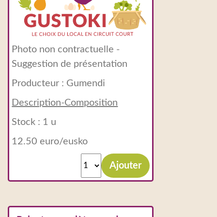
Photo non contractuelle -
Suggestion de présentation
Producteur :
Gumendi
Description-Composition
Stock : 1 u
12.50 euro/eusko
Ajouter