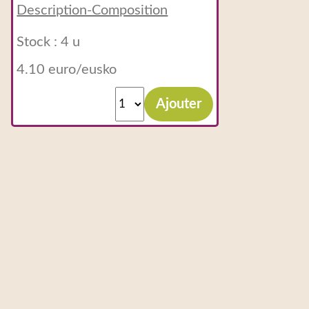
Description-Composition
Stock : 4 u
4.10 euro/eusko
Ajouter