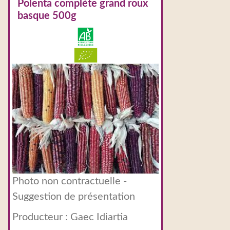
Polenta complète grand roux
basque 500g
Photo non contractuelle -
Suggestion de présentation
Producteur :
Gaec Idiartia