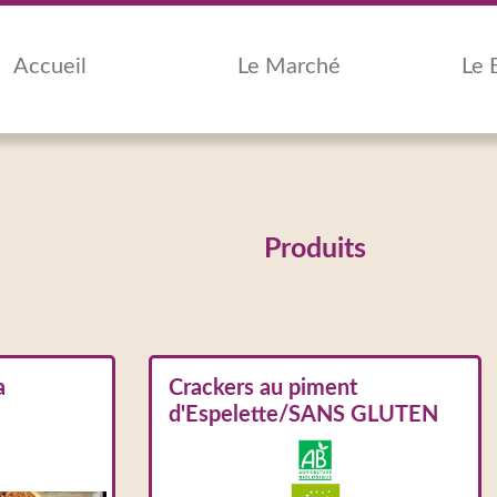
Accueil
Le Marché
Le 
Produits
a
Crackers au piment
d'Espelette/SANS GLUTEN