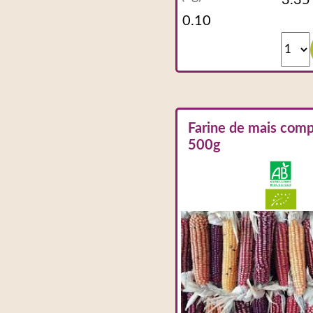
Farine de mais comp
500g