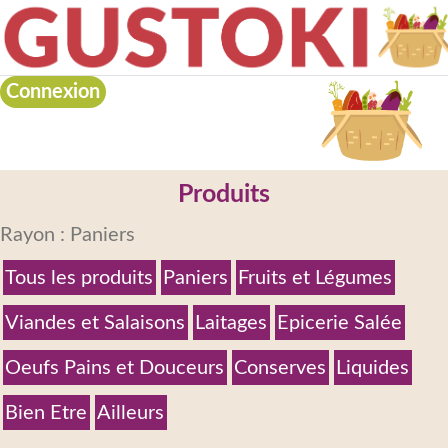
Connexion
Produits
Rayon : Paniers
Tous les produits
Paniers
Fruits et Légumes
Viandes et Salaisons
Laitages
Epicerie Salée
Oeufs Pains et Douceurs
Conserves
Liquides
Bien Etre
Ailleurs