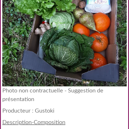
Photo non contractuelle - Suggestion de
présentation
Producteur :
Gustoki
Description-Composition